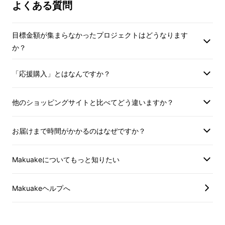
よくある質問
目標金額が集まらなかったプロジェクトはどうなります
配線工事不要
か？
「応援購入」とはなんですか？
たった180ｇの
超軽量
ボディ×
ワイヤレス仕様
なので、
他のショッピングサイトと比べてどう違いますか？
配線工事など面倒な設置作業は一切不要！届い
た日から
誰でも簡単
に使用できます。
お届けまで時間がかかるのはなぜですか？
2種類の専用スタンド(マグネット式、ブラケッ
ト式)も付属
しているため、どこでも簡単に設
Makuakeについてもっと知りたい
置可能です！
Makuakeヘルプへ