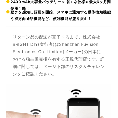
2400ｍAh大容量バッテリー × 省エネ仕様= 最大6ヶ月間
使用可能！
動きを感知し録画を開始、スマホに通知する動体検知機能
や双方向通話機能など、便利機能が盛り沢山！
リターン品の配送が完了するまで、株式会社
BRIGHT DIY(実行者)はShenzhen Fuvision
Electronics Co.,Limited(メーカー)の日本に
おける独占販売権を有する正規代理店です。詳
細に関しては、ページ下部のリスク＆チャレン
ジをご確認ください。