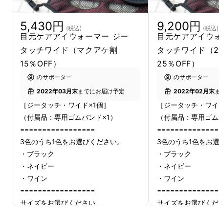
5,430円
9,200円
(税込)
(税込)
目元ケアアイウォーマー ジー
目元ケアアイウォ
タッチワイド（マクアケ割
タッチワイド（
15％OFF）
25％OFF）
のサポーター
のサポーター
2022年03月末
までにお届け予定
2022年02月末
［ジータッチ・ワイド×1個］
［ジータッチ・ワイ
（付属品：専用ゴムバンド×1）
（付属品：専用ゴム
=================
==============
3色のうち1色をお選びください。
3色のうち1色をお
・ブラック
・ブラック
・ネイビー
・ネイビー
・ワイン
・ワイン
=================
==============
サイズをお選びください
サイズをお選びくだ
・レギュラー
・レギュラー