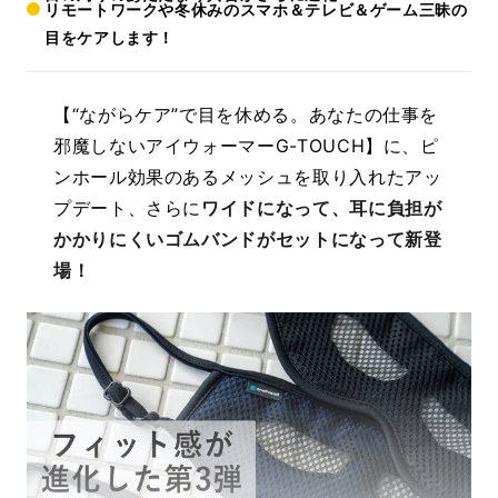
リモートワークや冬休みのスマホ＆テレビ＆ゲーム三昧の
目をケアします！
【“ながらケア”で目を休める。あなたの仕事を
邪魔しないアイウォーマーG-TOUCH】に、ピ
ンホール効果のあるメッシュを取り入れたアッ
プデート、さらに
ワイドになって、耳に負担が
かかりにくいゴムバンドがセットになって新登
場！