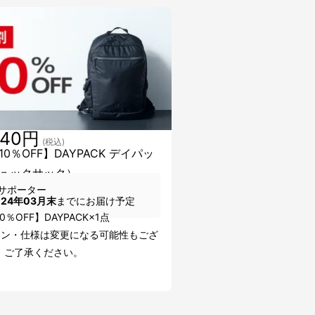
740円
(税込)
0％OFF】DAYPACK デイパッ
ュックサック）
サポーター
024年03月末
までにお届け予定
0％OFF】DAYPACK×1点
イン・仕様は変更になる可能性もござ
。ご了承ください。