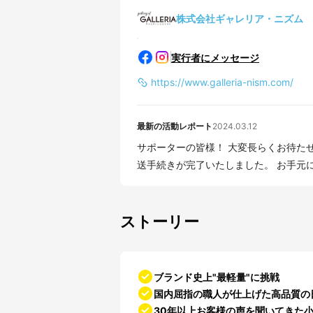
株式会社ギャレリア・ニズム
実行者にメッセージ
https://www.galleria-nism.com/
最新の活動レポート
2024.03.12
サポーターの皆様！ 大変長らくお待た
送手続きが完了いたしました。 お手元に届
ストーリー
ブランド史上"最軽量"に挑戦
国内屈指の職人が仕上げた高品質の
30年以上お客様の声を聞いてきた