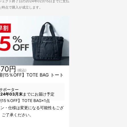
ェクト終了日の2024年02月15日までに支払
た時点で購入が成立します。
570円
(税込)
15％OFF】TOTE BAG トート
サポーター
024年03月末
までにお届け予定
15％OFF】TOTE BAG×1点
イン・仕様は変更になる可能性もござ
。ご了承ください。