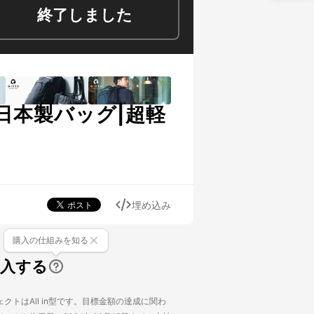
終了しました
日本製バッグ|超軽
埋め込み
購入の仕組みを知る
購入する
クトはAll in型です。目標金額の達成に関わ