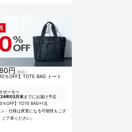
780円
(税込)
0％OFF】TOTE BAG トート
サポーター
024年03月末
までにお届け予定
0％OFF】TOTE BAG×1点
イン・仕様は変更になる可能性もござ
。ご了承ください。