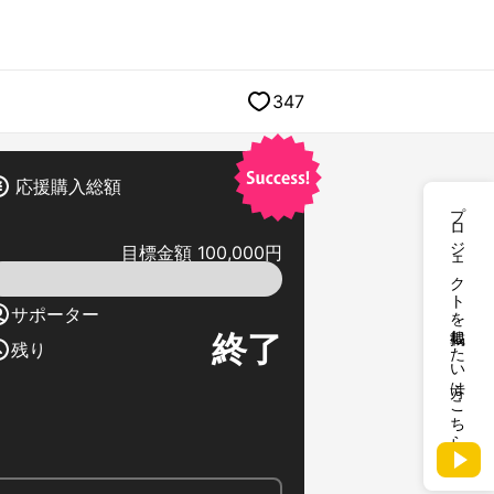
347
応援購入総額
プロジェクトを掲載したい方はこちら
目標金額 100,000円
サポーター
終了
残り