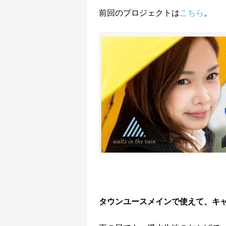
前回のプロジェクトは
こちら
。
タウンユースメインで使えて、キ