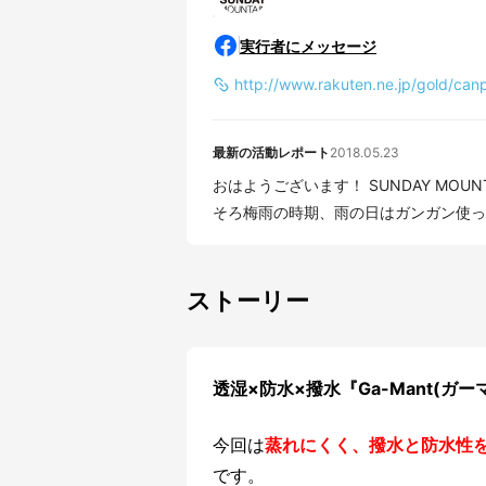
実行者にメッセージ
http://www.rakuten.ne.jp/gold/can
最新の活動レポート
2018.05.23
おはようございます！ SUNDAY MOUN
そろ梅雨の時期、雨の日はガンガン使って
ストーリー
透湿×防水×撥水『Ga-Mant(ガ
今回は
蒸れにくく、撥水と防水性
です。