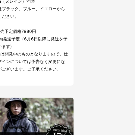
ain（ヌレイン）×1本
はブラック、ブルー、イエローから
ください。
売予定価格7980円
初旬発送予定（6月6日以降に発送を予
います)
品は開発中のものとなりますので、仕
ザインについては予告なく変更にな
がございます。ご了承ください。