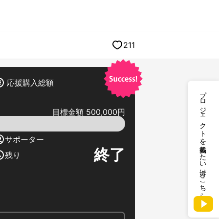
211
応援購入総額
プロジェクトを掲載したい方はこちら
目標金額 500,000円
サポーター
終了
残り