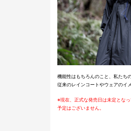
機能性はもちろんのこと、私たち
従来のレインコートやウェアのイ
※現在、正式な発売日は未定とな
予定はございません。