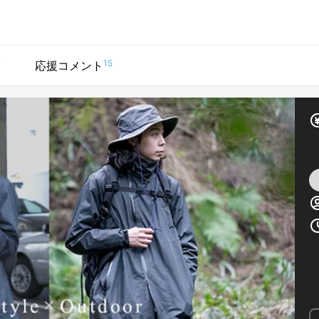
7
15
応援コメント