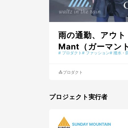
雨の通勤、アウト
Mant（ガーマン
#
プロダクト
#
ファッション
#
撥水・
プロダクト
プロジェクト実行者
SUNDAY MOUNTAIN