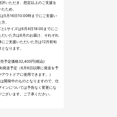
好評いただき、想定以上のご支援を
いたため、
は5月16日10:00時までにご支援い
た方、
とLサイズは6月4日18:00までにご
ただいた方は6月のお届け、それぞれ
降にご支援いただいた方は12月初旬
けとなります。
売予定価格32,400円(税込)
初旬発送予定（6月6日以降に発送を予
やアウトドアに使用できます。）
品は開発中のものとなりますので、仕
ザインについては予告なく変更にな
がございます。ご了承ください。