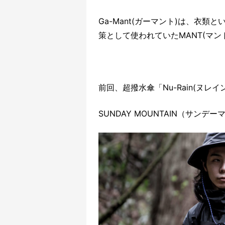
Ga-Mant(ガーマント)は、衣類
策として使われていたMANT(マン
前回、超撥水傘「Nu-Rain(ヌレ
SUNDAY MOUNTAIN（サンデ