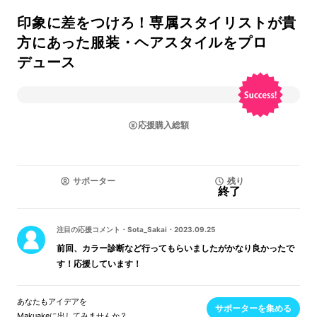
印象に差をつけろ！専属スタイリストが貴
方にあった服装・ヘアスタイルをプロ
デュース
応援購入総額
サポーター
残り
終了
注目の応援コメント
・
Sota_Sakai
・
2023.09.25
前回、カラー診断など行ってもらいましたがかなり良かったで
す！応援しています！
あなたもアイデアを
サポーターを集める
Makuakeに出してみませんか？