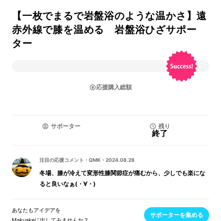
【一枚でまるで岩盤浴のような温かさ】遠
赤外線で膝を温める 岩盤浴ひざサポー
ター
応援購入総額
サポーター
残り
終了
注目の応援コメント
・
QMK
・
2024.08.28
冬場、膝が冷えて変形性膝関節症が痛むから、少しでも楽にな
ると良いなぁ(・∀・)
あなたもアイデアを
サポーターを集める
Makuakeに出してみませんか？