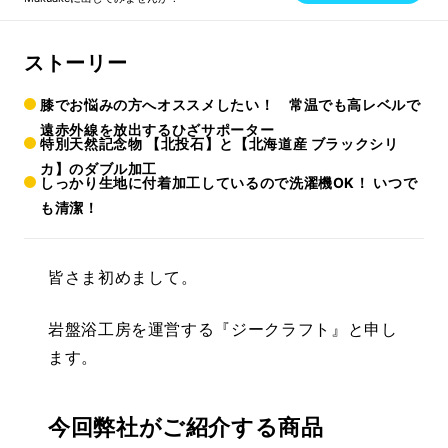
ストーリー
膝でお悩みの方へオススメしたい！ 常温でも高レベルで
遠赤外線を放出するひざサポーター
特別天然記念物 【北投石】と【北海道産 ブラックシリ
カ】のダブル加工
しっかり生地に付着加工しているので洗濯機OK！ いつで
も清潔！
皆さま初めまして。
岩盤浴工房を運営する『ジークラフト』と申し
ます。
今回弊社がご紹介する商品