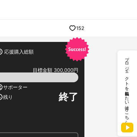
152
応援購入総額
プロジェクトを掲載したい方はこちら
目標金額 300,000円
サポーター
終了
残り