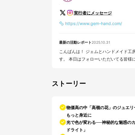
実行者にメッセージ
https://www.gem-hand.com/
最新の活動レポート
2025.10.31
こんばんは！ ジェムとハンドメイド工房です。 ご支援者の皆様 いつもお世
す。 本日はフォローいただいてる皆様に新
ストーリー
物価高の中「高嶺の花」のジュエリ
もっと身近に
光で色が変わる──神秘的な魅惑の
ドライト」