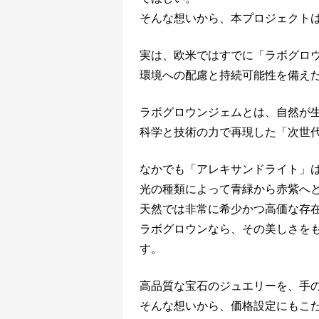
そんな想いから、本プロジェクト
実は、欧米ではすでに「ラボグロ
環境への配慮と持続可能性を備え
ラボグロウンジェムとは、自然が
科学と技術の力で再現した「次世
なかでも「アレキサンドライト」
光の種類によって青緑から赤紫へ
天然では非常に希少かつ高価な存
ラボグロウンなら、その美しさを
す。
高品質な宝石のジュエリーを、手
そんな想いから、価格設定にもこ