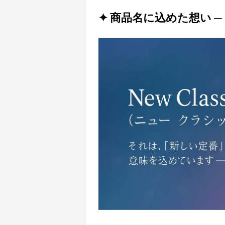
✦ 商品名に込めた想い ─ 