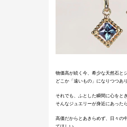
物価高が続く今、希少な天然石と
どこか「遠いもの」になりつつあ
それでも、ふとした瞬間に心をと
そんなジュエリーが身近にあったら
高価だからとあきらめず、日々の
てほしい。