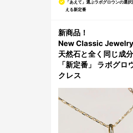
「あえて」選ぶラボグロウンの選択
える新定番
新商品！
New Classic Jewelr
天然石と全く同じ成
「新定番」 ラボグロ
クレス