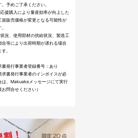
す。予めご了承ください。
の応援購入により量産効率が向上した
正規販売価格が変更となる可能性が
す。
文状況、使用部材の供給状況、製造工
都合等により出荷時期が遅れる場合
ます。
求書発行事業者登録番号：あり
請求書発行事業者のインボイスが必
は、Makuakeメッセージにて実行
接お問合せください）