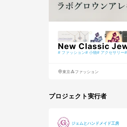
New Classi
#
ファッション
#
小物
#
アクセサリー
#
東京
ファッション
プロジェクト実行者
ジェムとハンドメイド工房