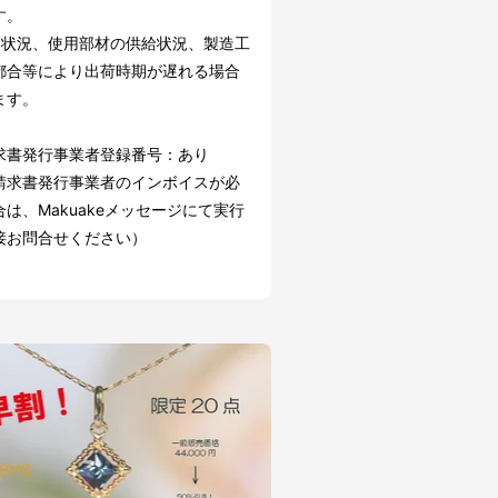
す。
文状況、使用部材の供給状況、製造工
都合等により出荷時期が遅れる場合
ます。
求書発行事業者登録番号：あり
請求書発行事業者のインボイスが必
は、Makuakeメッセージにて実行
接お問合せください）