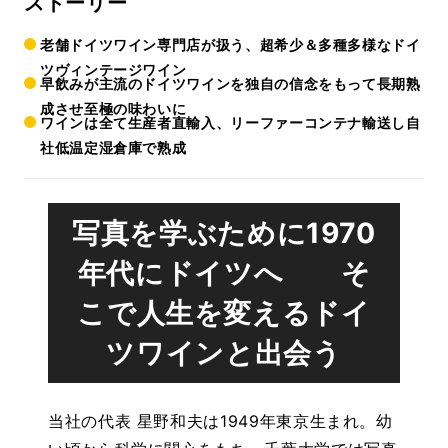
ストーリー
老舗ドイツワイン専門店が扱う、超希少＆多種多様なドイ
ツヴィンテージワイン
早飲みが主流のドイツワインを独自の信念をもって長期熟
成させ至極の味わいに
ワインは全て生産者直輸入、リーファーコンテナ輸送し自
社低温定湿倉庫で熟成
写真を学ぶために1970
年代にドイツへ そ
こで人生を変えるドイ
ツワインと出会う
当社の代表 星野和夫は1949年東京生まれ。幼