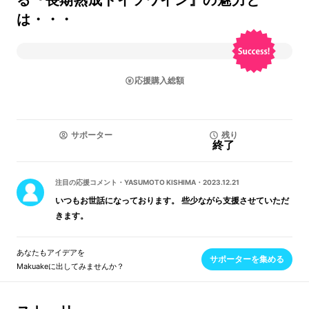
る『長期熟成ドイツワイン』の魅力と
は・・・
応援購入総額
サポーター
残り
終了
注目の応援コメント
・
YASUMOTO KISHIMA
・
2023.12.21
いつもお世話になっております。 些少ながら支援させていただ
きます。
あなたもアイデアを
サポーターを集める
Makuakeに出してみませんか？