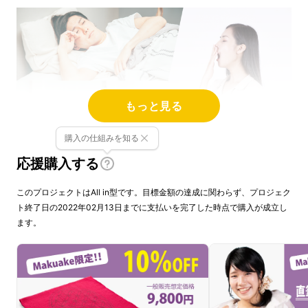
もっと見る
購入の仕組みを知る
応援購入する
このプロジェクトはAll in型です。目標金額の達成に関わらず、プロジェク
極上な生活をすることと、極上な睡眠環境を極
ト終了日の2022年02月13日までに支払いを完了した時点で購入が成立し
ます。
めることとは密接な関係がありそうです。