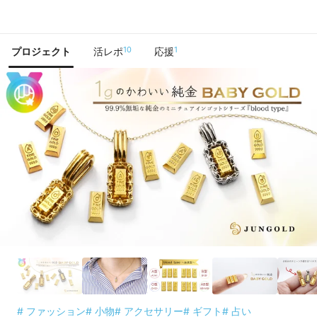
で手に入れよう
10
1
プロジェクト
活レポ
応援
# ファッション
# 小物
# アクセサリー
# ギフト
# 占い