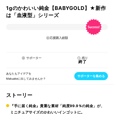
1gのかわいい純金【BABYGOLD】★新作
は「血液型」シリーズ
応援購入総額
サポーター
残り
終了
あなたもアイデアを
サポーターを集める
Makuakeに出してみませんか？
ストーリー
『手に届く純金』貴重な素材「純度99.9％の純金」が、
ミニチュアサイズのかわいいインゴットに。