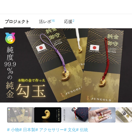
で手に入れよう
16
2
プロジェクト
活レポ
応援
# 小物
# 日本製
# アクセサリー
# 文化
# 伝統