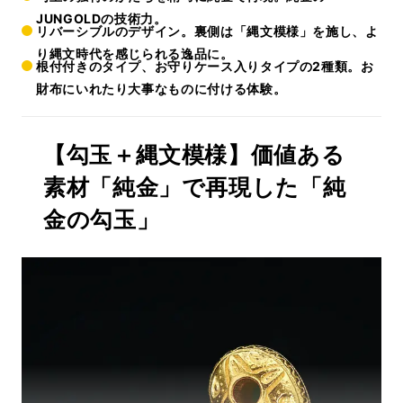
JUNGOLDの技術力。
リバーシブルのデザイン。裏側は「縄文模様」を施し、よ
り縄文時代を感じられる逸品に。
根付付きのタイプ、お守りケース入りタイプの2種類。お
財布にいれたり大事なものに付ける体験。
【勾玉＋縄文模様】価値ある
素材「純金」で再現した「純
金の勾玉」