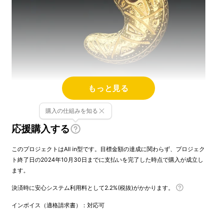
もっと見る
購入の仕組みを知る
応援購入する
このプロジェクトはAll in型です。目標金額の達成に関わらず、プロジェク
ト終了日の2024年10月30日までに支払いを完了した時点で購入が成立し
ます。
決済時に安心システム利用料として2.2%(税抜)がかかります。
インボイス（適格請求書）：対応可