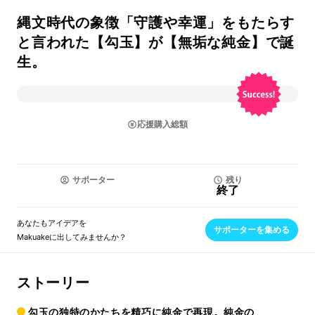
縄文時代の象徴「守護や幸運」をもたらす
と言われた【勾玉】が【無垢な純金】で誕
生。
応援購入総額
サポーター
残り
終了
あなたもアイデアを
サポーターを集める
Makuakeに出してみませんか？
ストーリー
勾玉の独特のかたちを精巧に純金で再現。純金の