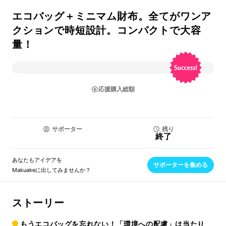
エコバッグ＋ミニマム財布。全てがワンア
クションで時短設計。コンパクトで大容
量！
応援購入総額
サポーター
残り
終了
あなたもアイデアを
サポーターを集める
Makuakeに出してみませんか？
ストーリー
もうエコバッグを忘れない！「環境への配慮」は当たり