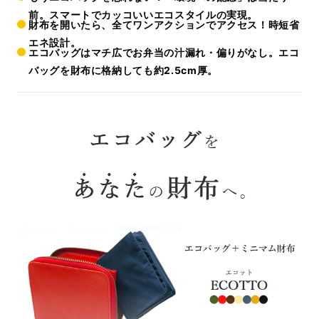
前。スマートでカッコいいエコスタイルの実現。
財布を開いたら、全てワンアクションでアクセス！時短省
エネ設計。
エコバッグはマチ広でお弁当の汁漏れ・偏りがなし。エコ
バッグを財布に格納しても約2.5cm厚。