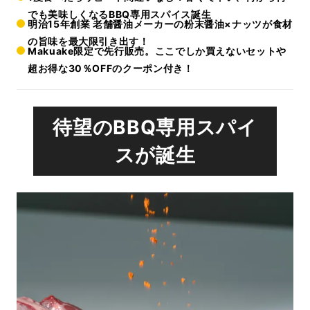
でも美味しくなるBBQ専用スパイス誕生
明治15年創業 老舗醤油メーカーの粉末醤油×ナッツが食材
の旨味を最大限引き出す！
Makuake限定で先行販売。ここでしか買えないセットや
超お得な30％OFFのクーポン付き！
待望のBBQ専用スパイ
スが誕生