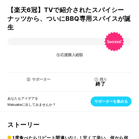
【楽天6冠】TVで紹介されたスパイシー
ナッツから、ついにBBQ専用スパイスが誕
生
応援購入総額
サポーター
残り
終了
あなたもアイデアを
サポーターを集める
Makuakeに出してみませんか？
ストーリー
1度食べたらリピート間違いなし！甘くて辛い、何から何