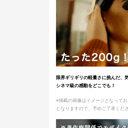
限界ギリギリの軽量さに挑んだ、気
シネマ級の感動をどこでも！
※掲載の画像はイメージとなって
となりますので、予めご了承くだ