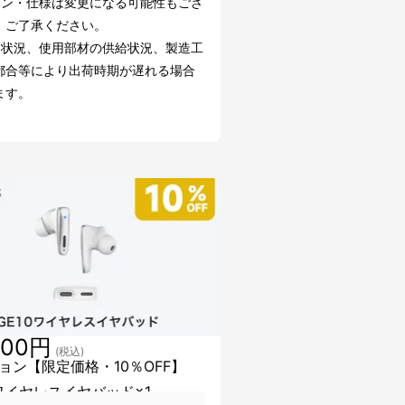
イン・仕様は変更になる可能性もござ
。ご了承ください。
文状況、使用部材の供給状況、製造工
都合等により出荷時期が遅れる場合
ます。
400円
(税込)
ョン【限定価格・10％OFF】
0ワイヤレスイヤバッド×1