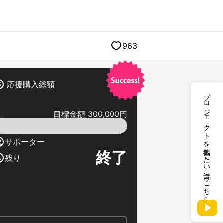
963
応援購入総額
プロジェクトを掲載したい方はこちら
目標金額 300,000円
サポーター
終了
残り