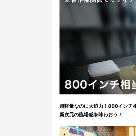
超軽量なのに大迫力！800インチ
新次元の臨場感を味わおう！