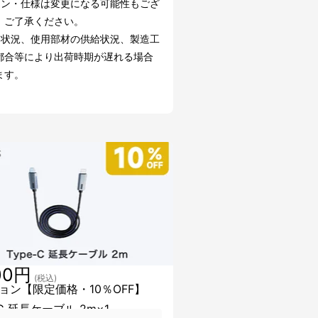
イン・仕様は変更になる可能性もござ
。ご了承ください。
文状況、使用部材の供給状況、製造工
都合等により出荷時期が遅れる場合
ます。
00円
(税込)
ョン【限定価格・10％OFF】
-C 延長ケーブル 2m×1