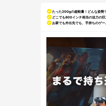
たった200gの超軽量！どんな姿
どこでも800インチ相当の迫力の
お家でも外出先でも、手持ちのゲー