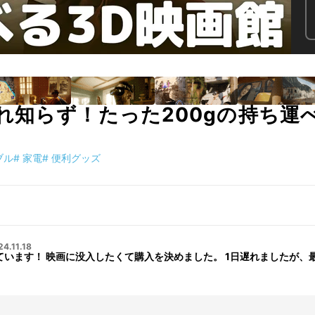
れ知らず！たった200gの持ち運
ブル
#
家電
#
便利グッズ
24.11.18
変期待しています！ 映画に没入したくて購入を決めました。 1日遅れましたが