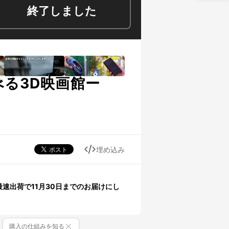
終了しました
べる3D映画館ー
埋め込み
、最速出荷で11月30日までのお届けにし
購入の仕組みを知る