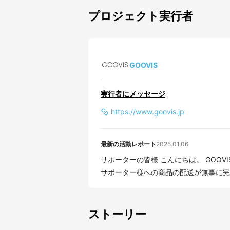
プロジェクト実行者
GOOVIS
実行者にメッセージ
https://www.goovis.jp
最新の活動レポート
2025.01.06
サポーターの皆様 こんにちは。 GOOVISプロジェクト運営チームです。 このたび、すべての
サポーター様への商品の配送が無事に完了
ストーリー