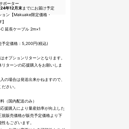
サポーター
024年12月末
までにお届け予定
ョン【Makuake限定価格・
FF】
-C 延長ケーブル 2m×1
予定価格：5,200円(税込)
らはオプションリターンとなります。
体リターンの応援購入をお願いしま
購入の場合は発送出来かねますので、
ください。
無料（国内配送のみ）
の応援購入により量産効率が向上した
正規販売価格が販売予定価格より下
能性もございます。