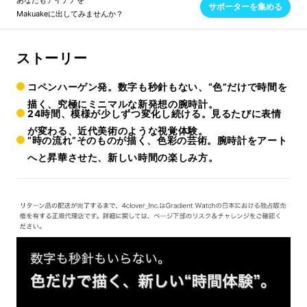
あなたもアイデアを
サポーターを集める
Makuakeに出してみませんか？
ストーリー
コペンハーゲン発。数字も秒針もない、“色”だけで時間を
描く、究極にミニマルな新発想の腕時計。
24時間、模様が少しずつ変化し続ける。見るたびに表情
が変わる、近代美術のような視覚体験。
“時の流れ”そのものが描く、色彩の芸術。腕時計をアート
へと昇華させた、新しい時間の楽しみ方。