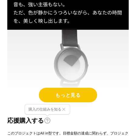
もっと見る
購入の仕組みを知る
1分ごとに変化を続ける、“今”と
応援購入する
いう“時間のかたち”
このプロジェクトはAll in型です。目標金額の達成に関わらず、プロジェク