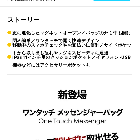
ストーリー
更に進化したマグネットオープン／バッグの外も中も開け
閉め簡単／ワンタッチで開く快適デザイン
移動中のスマホチェックやお支払いに便利／サイドポケッ
トから取り出し改札やレジをスピーディに通過
iPad11インチ用のクッションポケット／イヤフォン･USB
機器などにはアクセサリーポケットも