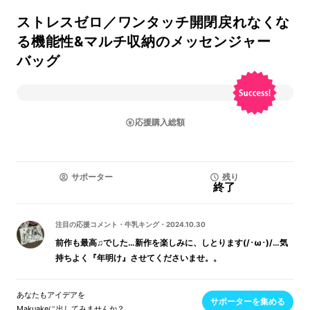
ストレスゼロ／ワンタッチ開閉戻れなくな
る機能性&マルチ収納のメッセンジャー
バッグ
応援購入総額
サポーター
残り
終了
注目の応援コメント
・
牛乳キング
・
2024.10.30
前作も最高♫でした…新作を楽しみに、しとります(/･ω･)/…気
持ちよく『年明け』させてくださいませ。。
あなたもアイデアを
サポーターを集める
Makuakeに出してみませんか？