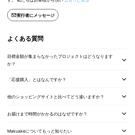
※デザイン・仕様は変更になる可能性
※デザイン・仕様は
もございます。ご了承ください。
もございます。ご了
実行者にメッセージ
※ご注文状況、使用部材の供給状況、
※ご注文状況、使用
製造工程上の都合等により出荷時期が
製造工程上の都合等
遅れる場合があります。
遅れる場合がありま
よくある質問
目標金額が集まらなかったプロジェクトはどうなります
か？
「応援購入」とはなんですか？
他のショッピングサイトと比べてどう違いますか？
お届けまで時間がかかるのはなぜですか？
Makuakeについてもっと知りたい