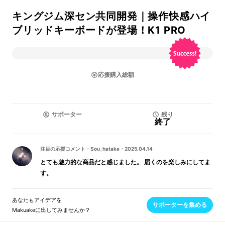
キングジム深セン共同開発｜操作快感ハイ
ブリッドキーボードが登場！K1 PRO
応援購入総額
サポーター
残り
終了
注目の応援コメント
・
Sou_hatake
・
2025.04.14
とても魅力的な商品だと感じました。 届くのを楽しみにしてま
す。
あなたもアイデアを
サポーターを集める
Makuakeに出してみませんか？