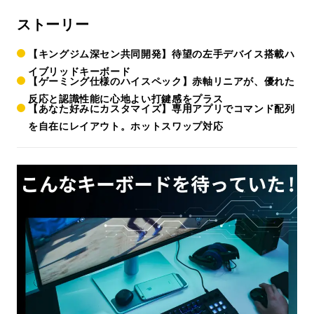
ストーリー
【キングジム深セン共同開発】待望の左手デバイス搭載ハ
イブリッドキーボード
【ゲーミング仕様のハイスペック】赤軸リニアが、優れた
反応と認識性能に心地よい打鍵感をプラス
【あなた好みにカスタマイズ】専用アプリでコマンド配列
を自在にレイアウト。ホットスワップ対応