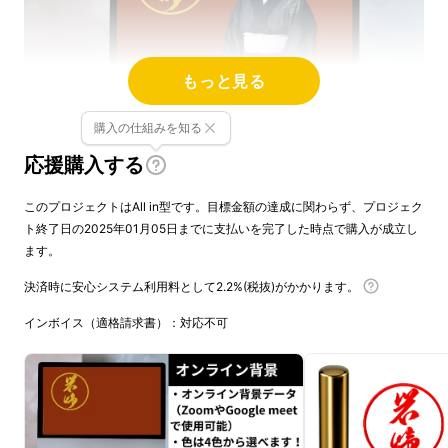
もっと見る
購入の仕組みを知る
輝く筆跡、運気を招く 〜 書道家直筆の金色実
応援購入する
印 〜
このプロジェクトはAll in型です。目標金額の達成に関わらず、プロジェク
ト終了日の2025年01月05日までに支払いを完了した時点で購入が成立し
一筆一筆に込めた想い、あなただけの黄金の証
ます。
決済時に安心システム利用料として2.2%(税抜)がかかります。
そんな特別な印鑑を、ぜひあなた自身のため
インボイス（適格請求書）：対応不可
に、または大切な方への贈り物として作ってみ
ませんか？
新生活を彩る、書道家直筆の特別な印鑑が登