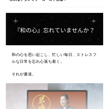
和の心を思い起こし、忙しい毎日、ストレスフ
ルな日常を忘れ心落ち着く。
それが書道。