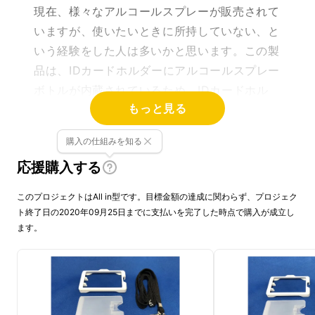
現在、様々なアルコールスプレーが販売されて
いますが、使いたいときに所持していない、と
いう経験をした人は多いかと思います。この製
品は、IDカードホルダーにアルコールスプレー
ボトルが内蔵されているため、IDカードホル
もっと見る
ダーを身に着けていればいつでもアルコールス
プレーを使うことができます。この製品を使用
購入の仕組みを知る
すれば、
使いたいときにアルコールスプレーボ
応援購入する
トルを所持していない、といった心配がなくな
ります。
また、IDカードホルダー内にはスプ
このプロジェクトはAll in型です。目標金額の達成に関わらず、プロジェク
レーボトルの代わりに、非接触フックやマスク
ト終了日の2020年09月25日までに支払いを完了した時点で購入が成立し
を収納することも可能なので、使用者の好みに
ます。
合わせて収納するアイテムを入れ替えることが
できます。