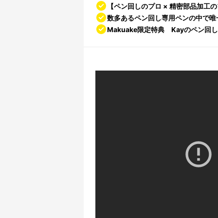
【ペン回しのプロ × 精密部品加工
数多あるペン回し専用ペンの中で唯
Makuake限定特典 Kayのペン