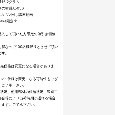
16.2グラム
の材質A5056
y様のペン回し講座動画
uake限定☆
購入して頂いた方限定の値引き価格
お得なので100名様限りとさせて頂い
ます。
販売価格は変更になる場合がありま
イン・仕様は変更になる可能性もござ
。ご了承下さい。
文状況、使用部材の供給状況、製造工
都合等により出荷時期が遅れる場合
います。ご了承下さい。