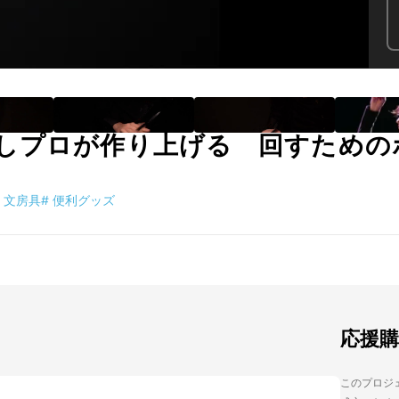
しプロが作り上げる 回すための
文房具
#
便利グッズ
応援
このプロジェク