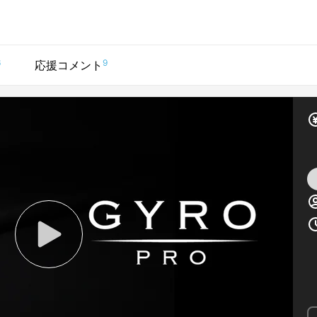
6
9
応援コメント