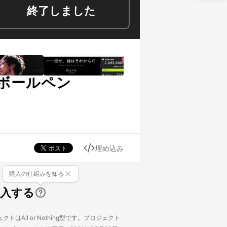
終了しました
ボールペン
埋め込み
購入の仕組みを知る
購入する
トはAll or Nothing型です。プロジェクト