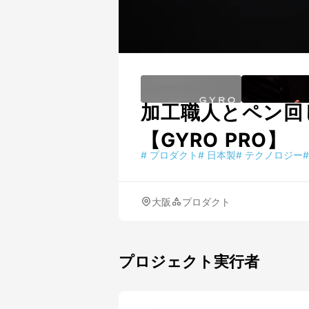
加工職人とペン回
【GYRO PRO】
#
プロダクト
#
日本製
#
テクノロジー
#
大阪
プロダクト
プロジェクト実行者