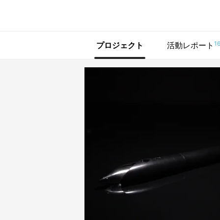
で手に入れよう
1
プロジェクト
活動レポート