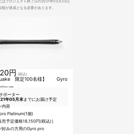
はプロジェクト終了日の2021年03月23日
金額が達成となる必要があります。
520円
(税込)
kuake 限定100名様】 Gyro
atinum
サポーター
021年05月末
までにお届け予定
ン内容
pro Platinum(1個)
売予定価格18,150円(税込)］
みの方用のGyro pro