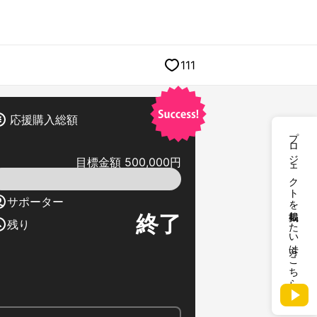
111
応援購入総額
プロジェクトを掲載したい方はこちら
目標金額 500,000円
サポーター
終了
残り