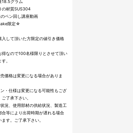
18.5グラム
の材質SUS304
y様のペン回し講座動画
uake限定☆
購入して頂いた方限定の値引き価格
お得なので100名様限りとさせて頂い
ます。
販売価格は変更になる場合がありま
イン・仕様は変更になる可能性もござ
。ご了承下さい。
文状況、使用部材の供給状況、製造工
都合等により出荷時期が遅れる場合
います。ご了承下さい。