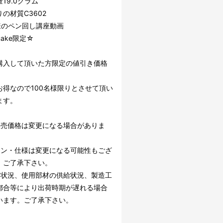
19.0グラム
の材質C3602
y様のペン回し講座動画
uake限定☆
購入して頂いた方限定の値引き価格
お得なので100名様限りとさせて頂い
ます。
販売価格は変更になる場合がありま
イン・仕様は変更になる可能性もござ
。ご了承下さい。
文状況、使用部材の供給状況、製造工
都合等により出荷時期が遅れる場合
います。ご了承下さい。