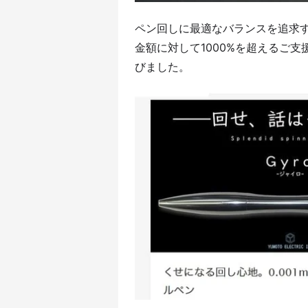
ペン回しに最適なバランスを追求
金額に対して1000%を超えるご
びました。