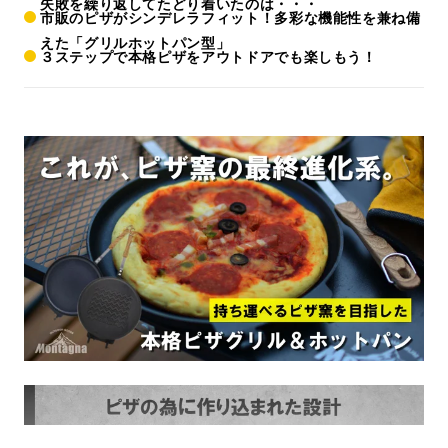
失敗を繰り返してたどり着いたのは・・・
市販のピザがシンデレラフィット！多彩な機能性を兼ね備
えた「グリルホットパン型」
３ステップで本格ピザをアウトドアでも楽しもう！