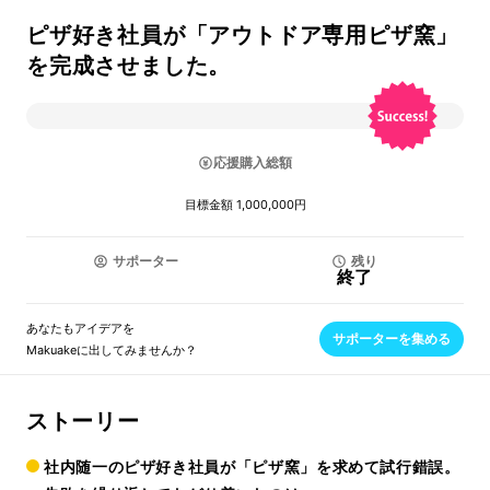
ピザ好き社員が「アウトドア専用ピザ窯」
を完成させました。
応援購入総額
目標金額 1,000,000円
サポーター
残り
終了
あなたもアイデアを
サポーターを集める
Makuakeに出してみませんか？
ストーリー
社内随一のピザ好き社員が「ピザ窯」を求めて試行錯誤。