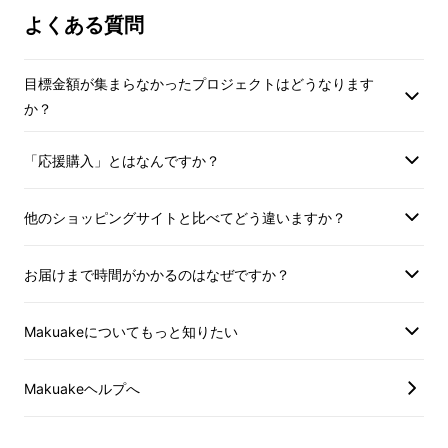
よくある質問
目標金額が集まらなかったプロジェクトはどうなります
か？
「応援購入」とはなんですか？
他のショッピングサイトと比べてどう違いますか？
お届けまで時間がかかるのはなぜですか？
・蒸し料理や煮物はもちろん、ホットケーキや
お好み焼きをひっくり返すのも簡単
Makuakeについてもっと知りたい
・上下を取り外せば通常のフライパンとしても
使用可能で使い方は様々
Makuakeヘルプへ