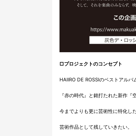
□プロジェクトのコンセプト
HAIIRO DE ROSSIのベスト
『赤の時代』と銘打たれた新作『空(
今までよりも更に芸術性に特化し
芸術作品として残していきたい。