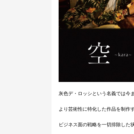
灰色デ・ロッシという名義では今
より芸術性に特化した作品を制作
ビジネス面の戦略を一切排除した