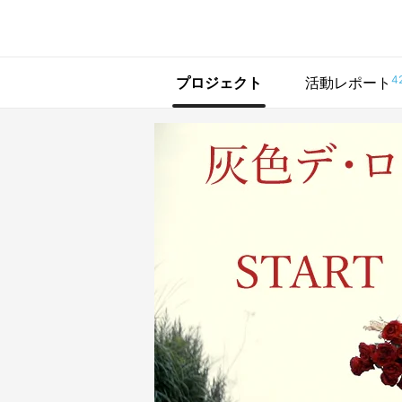
で手に入れよう
4
プロジェクト
活動レポート