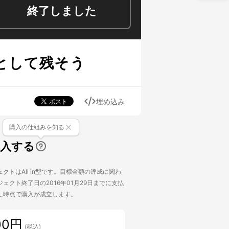
終了しました
品として残そう
埋め込み
購入の仕組みを知る
購入する
クトはAll in型です。目標金額の達成に関わ
ェクト終了日の2016年01月29日までに支払
た時点で購入が成立します。
00円
(税込)