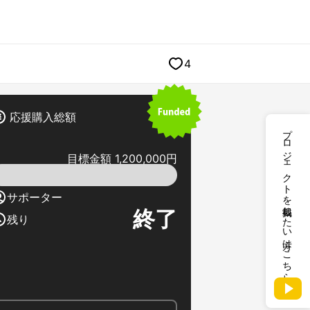
4
応援購入総額
プロジェクトを掲載したい方はこちら
目標金額 1,200,000円
サポーター
終了
残り