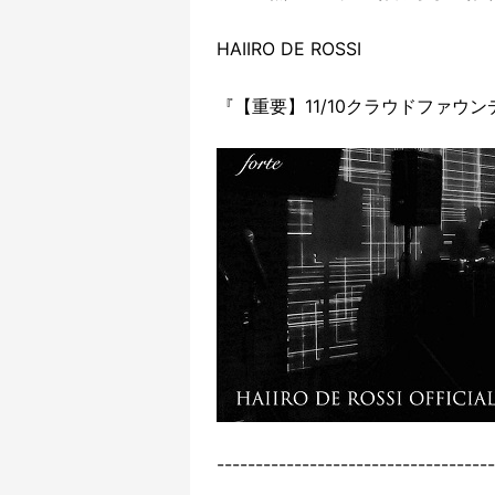
HAIIRO DE ROSSI
『【重要】11/10クラウドファ
------------------------------------