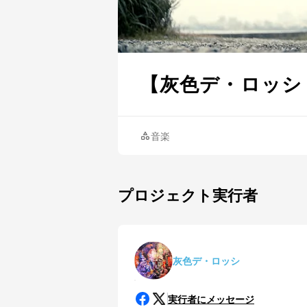
【灰色デ・ロッシ
音楽
プロジェクト実行者
灰色デ・ロッシ
実行者にメッセージ