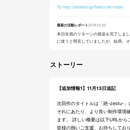
http://ameblo.jp/haiiro-de-rossi/
最新の活動レポート
2016.12.20
本日全員のリターンの発送を完了しまし
に使うと明言していましたが、結局、それ
ストーリー
【追加情報1】11月13日追記
次回作のタイトルは「絶-zestu-
それにあたり、より良い制作環境
ます。 詳しい概要は以下URLか
皆様の熱いご支援、お待ちしてお