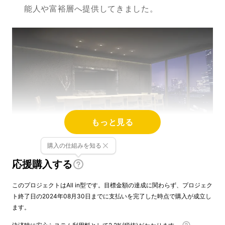
能人や富裕層へ提供してきました。
もっと見る
購入の仕組みを知る
応援購入する
高級レトルト食品開発
このプロジェクトはAll in型です。目標金額の達成に関わらず、プロジェク
ストーリー
ト終了日の2024年08月30日までに支払いを完了した時点で購入が成立し
ます。