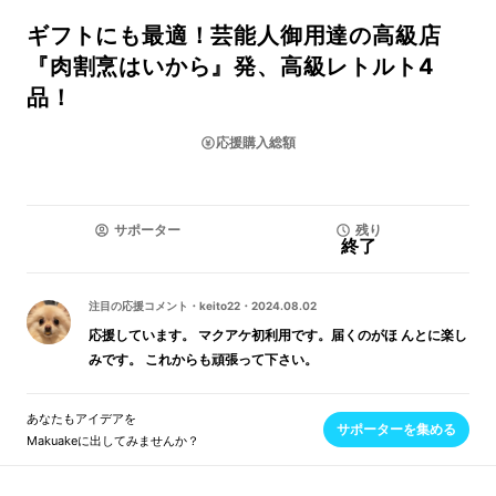
ギフトにも最適！芸能人御用達の高級店
『肉割烹はいから』発、高級レトルト4
品！
応援購入総額
サポーター
残り
終了
注目の応援コメント
・
keito22
・
2024.08.02
応援しています。 マクアケ初利用です。届くのがほ んとに楽し
みです。 これからも頑張って下さい。
あなたもアイデアを
サポーターを集める
Makuakeに出してみませんか？