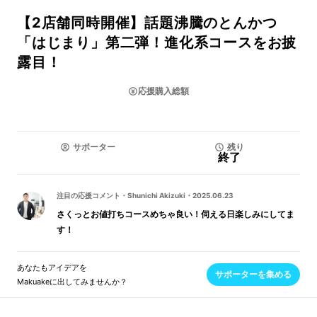
【2店舗同時開催】話題沸騰のとんかつ
「はじまり」第二弾！進化系コースをお披
露目！
応援購入総額
サポーター
残り
終了
注目の応援コメント
・
Shunichi Akizuki
・
2025.06.23
さくっとお値打ちコースめちゃ良い！伺える日楽しみにしてま
す！
あなたもアイデアを
サポーターを集める
Makuakeに出してみませんか？