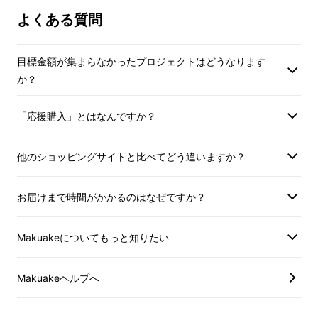
※適格請求書発行事業者登録番号：あ
※適格請求書発行事
よくある質問
り
り
※適格請求書発行事業者登録番号の記
※適格請求書発行事
目標金額が集まらなかったプロジェクトはどうなります
載のあるインボイスが必要な場合は、
載のあるインボイス
か？
Makuakeメッセージにて実行者に直接
Makuakeメッセ
お問合せください
お問合せください
「応援購入」とはなんですか？
他のショッピングサイトと比べてどう違いますか？
お届けまで時間がかかるのはなぜですか？
Makuakeについてもっと知りたい
Makuakeヘルプへ