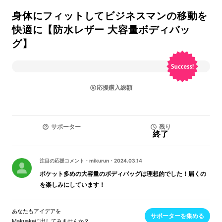
身体にフィットしてビジネスマンの移動を
快適に【防水レザー 大容量ボディバッ
グ】
応援購入総額
サポーター
残り
終了
注目の応援コメント
・
mikurun
・
2024.03.14
ポケット多めの大容量のボディバッグは理想的でした！届くの
を楽しみにしています！
あなたもアイデアを
サポーターを集める
Makuakeに出してみませんか？