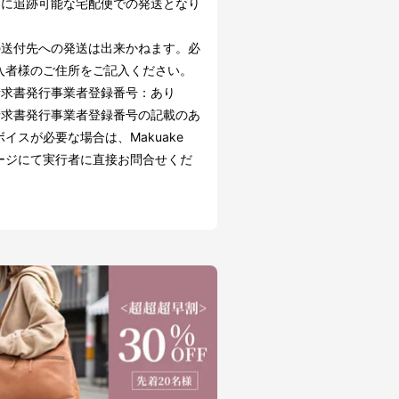
的に追跡可能な宅配便での発送となり
の送付先への発送は出来かねます。必
入者様のご住所をご記入ください。
請求書発行事業者登録番号：あり
請求書発行事業者登録番号の記載のあ
イスが必要な場合は、Makuake
ージにて実行者に直接お問合せくだ