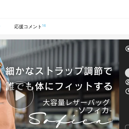
4
16
応援コメント