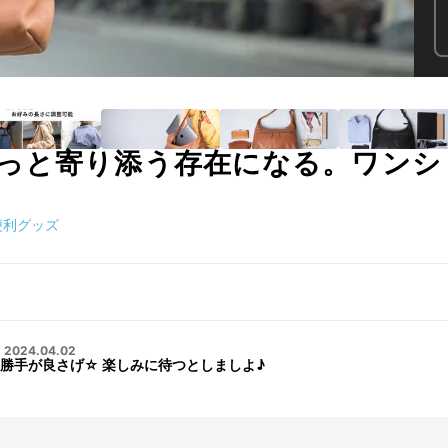
っと寄り添う存在になる。ワンショ
便利グッズ
・
2024.04.02
勝手が良さげ☆ 楽しみに待つとしましよ♪