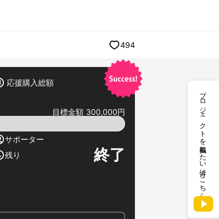
494
応援購入総額
プロジェクトを掲載したい方はこちら
目標金額 300,000円
サポーター
終了
残り