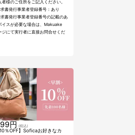
入者様のご住所をご記入ください。
請求書発行事業者登録番号：あり
請求書発行事業者登録番号の記載のあ
イスが必要な場合は、Makuake
ージにて実行者に直接お問合せくだ
999円
(税込)
0％OFF】Soficaお好きなカ