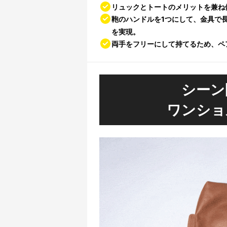
リュックとトートのメリットを兼ね
鞄のハンドルを1つにして、金具で
を実現。
両手をフリーにして持てるため、ペ
シーン
ワンショ