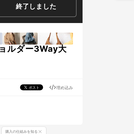
終了しました
ルダー3Way大
埋め込み
購入の仕組みを知る