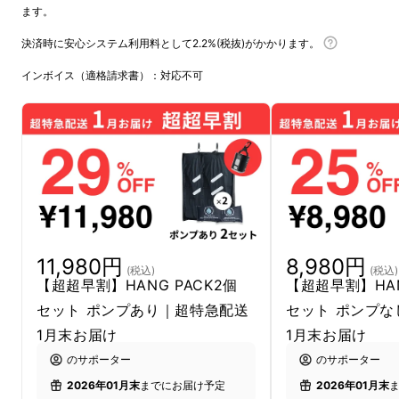
ます。
決済時に安心システム利用料として2.2%(税抜)がかかります。
インボイス（適格請求書）：対応不可
11,980円
8,980円
(税込)
(税込)
【超超早割】HANG PACK2個
【超超早割】HAN
セット ポンプあり｜超特急配送
セット ポンプ
1月末お届け
1月末お届け
のサポーター
のサポーター
2026年01月末
までにお届け予定
2026年01月末