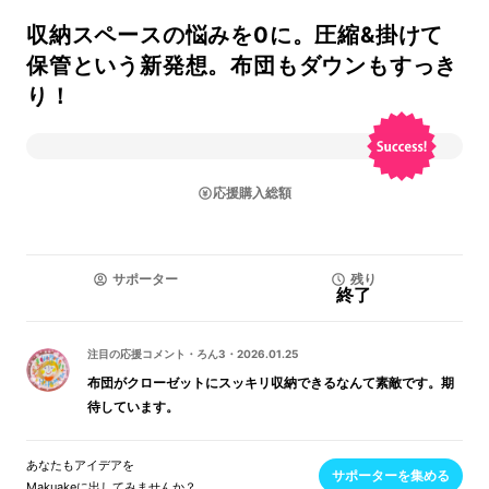
収納スペースの悩みを0に。圧縮&掛けて
保管という新発想。布団もダウンもすっき
り！
応援購入総額
サポーター
残り
終了
注目の応援コメント
・
ろん3
・
2026.01.25
布団がクローゼットにスッキリ収納できるなんて素敵です。期
待しています。
あなたもアイデアを
サポーターを集める
Makuakeに出してみませんか？