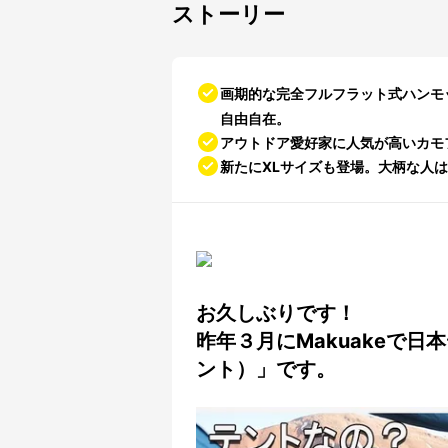
ストーリー
画期的な完全フルフラット式ハンモ
自由自在。
アウトドア愛好家に人気が高いカモ
新たにXLサイズも登場。大柄な人
お久しぶりです！
昨年３月にMakuakeで日本
ント）」です。