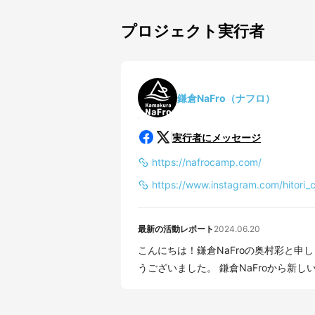
プロジェクト実行者
鎌倉NaFro（ナフロ）
実行者にメッセージ
https://nafrocamp.com/
https://www.instagram.com/hitori_
最新の活動レポート
2024.06.20
こんにちは！鎌倉NaFroの奥村彩と申
うございました。 鎌倉NaFroから新しい