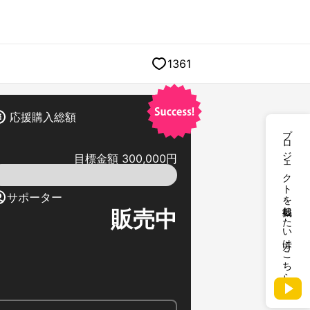
1361
応援購入総額
プロジェクトを掲載したい方はこちら
目標金額 300,000円
サポーター
販売中