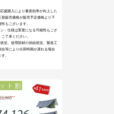
の応援購入により量産効率が向上した
正規販売価格が販売予定価格より下
能性もございます。
イン・仕様は変更になる可能性もござ
。ご了承ください。
文状況、使用部材の供給状況、製造工
都合等により出荷時期が遅れる場合
ます。