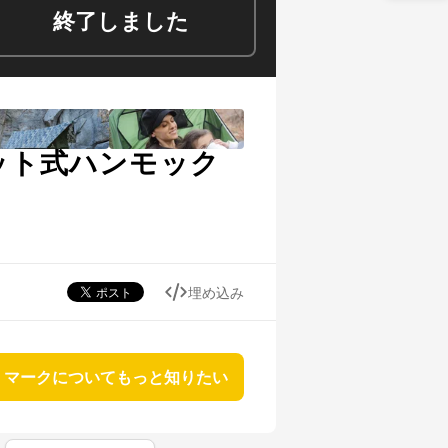
終了しました
ット式ハンモック
埋め込み
マークについてもっと知りたい