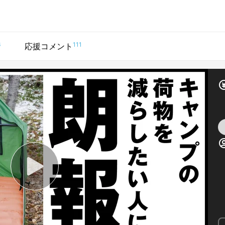
6
111
応援コメント