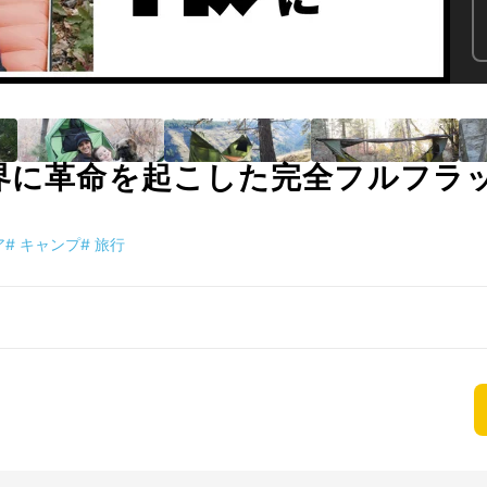
業界に革命を起こした完全フルフラ
ア
#
キャンプ
#
旅行