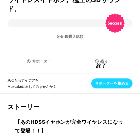
ワイヤレスイヤホン。極上の3Dサウン
ド。
応援購入総額
サポーター
残り
終了
あなたもアイデアを
サポーターを集める
Makuakeに出してみませんか？
ストーリー
【あのHDSSイヤホンが完全ワイヤレスになっ
て登場！！】