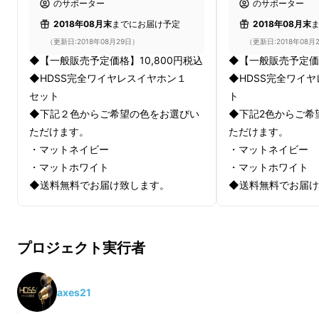
のサポーター
のサポーター
2018年08月末
までにお届け予定
2018年08月末
（更新日:2018年08月29日）
（更新日:2018年08月
◆【一般販売予定価格】10,800円税込
◆【一般販売予定価格
◆HDSS完全ワイヤレスイヤホン１
◆HDSS完全ワイ
セット
ト
◆下記２色からご希望の色をお選びい
◆下記2色からご希
ただけます。
ただけます。
・マットネイビー
・マットネイビー
・マットホワイト
・マットホワイト
◆送料無料でお届け致します。
◆送料無料でお届け
プロジェクト実行者
axes21