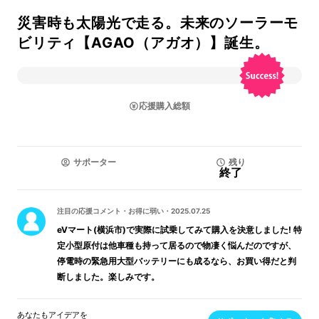
災害時も太陽光で走る。未来のソーラーモ
ビリティ【AGAO（アガオ）】誕生。
応援購入総額
サポーター
残り
終了
注目の応援コメント
・
お得に弱い
・
2025.07.25
eVマート(横浜市)で実際に試乗してみて購入を決意しました! 特
定小型原付は他車種も持って居るので物凄く悩んだのですが、
停電時の緊急用大型バッテリーにも成るなら、お買い得だと判
断しました。楽しみです。
あなたもアイデアを