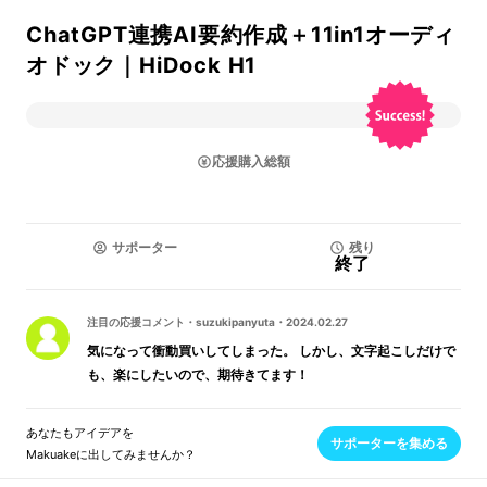
ChatGPT連携AI要約作成＋11in1オーディ
オドック｜HiDock H1
応援購入総額
サポーター
残り
終了
注目の応援コメント
・
suzukipanyuta
・
2024.02.27
気になって衝動買いしてしまった。 しかし、文字起こしだけで
も、楽にしたいので、期待きてます！
あなたもアイデアを
サポーターを集める
Makuakeに出してみませんか？