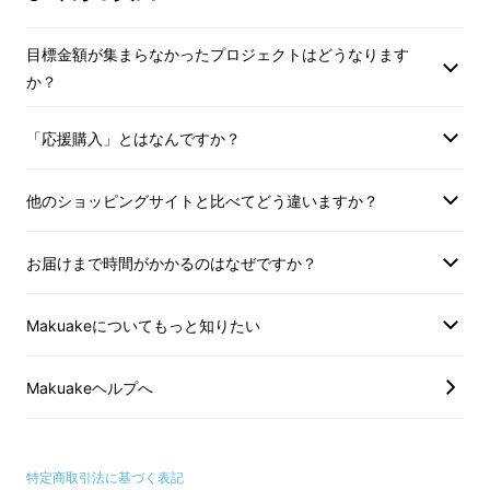
スマートツールをお届けしたい。
目標金額が集まらなかったプロジェクトはどうなります
か？
「応援購入」とはなんですか？
他のショッピングサイトと比べてどう違いますか？
お届けまで時間がかかるのはなぜですか？
Makuakeについてもっと知りたい
０１．小銭をまとめて一気に投入、セルフレジ
Makuakeヘルプへ
で最少枚数化。
特定商取引法に基づく表記