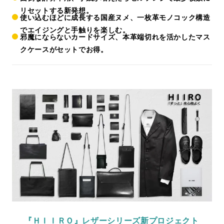
リセットする新発想。
使い込むほどに成長する国産ヌメ、一枚革モノコック構造
でエイジングと手触りを楽しむ。
邪魔にならないカードサイズ、本革端切れを活かしたマス
クケースがセットでお得。
『ＨＩＩＲＯ』レザーシリーズ新プロジェクト