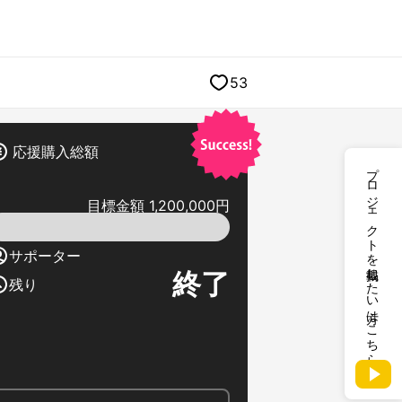
53
応援購入総額
プロジェクトを掲載したい方はこちら
目標金額 1,200,000円
サポーター
終了
残り