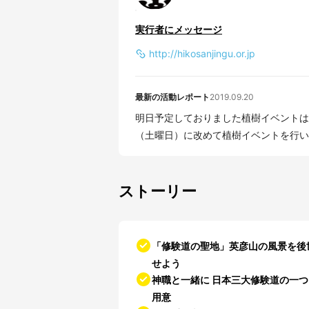
実行者にメッセージ
http://hikosanjingu.or.jp
最新の活動レポート
2019.09.20
明日予定しておりました植樹イベントは、
（土曜日）に改めて植樹イベントを行いま
ストーリー
「修験道の聖地」
英彦山の風景を後
せよう
神職と一緒に
日本三大修験道の一つ
用意