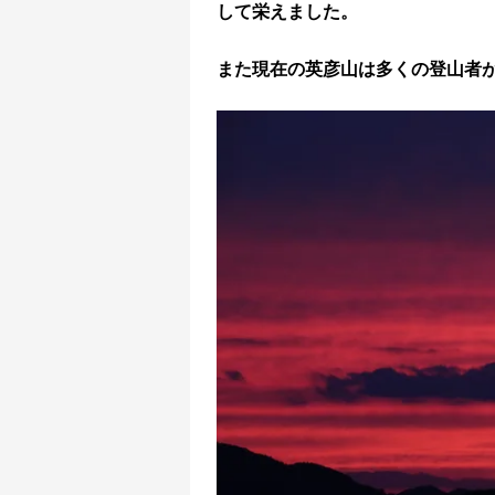
して栄えました。
また現在の英彦山は多くの登山者