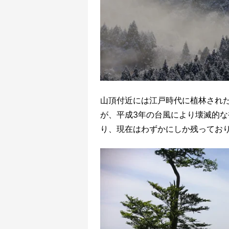
山頂付近には江戸時代に植林された
が、平成3年の台風により壊滅的
り、現在はわずかにしか残ってお