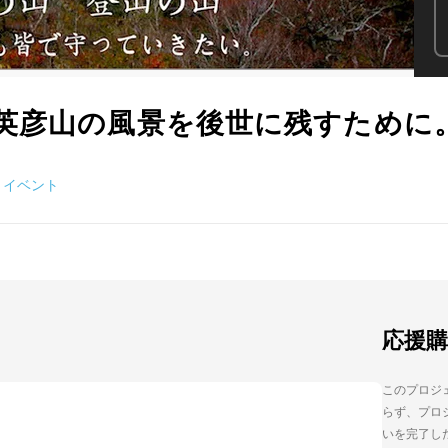
英彦山の風景を後世に残すために
イベント
応援
このプロジェ
らず、プロジ
いを完了し