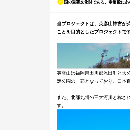
国の重要文化財である、奉幣殿にあ
当プロジェクトは、英彦山神宮が
ことを目的としたプロジェクトで
英彦山は福岡県田川郡添田町と大
定公園の一部となっており、日本
また、北部九州の三大河川と称さ
す。