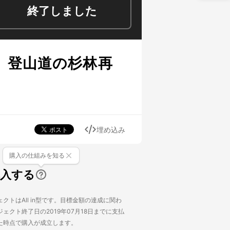
終了しました
。登山道の杉林再
埋め込み
購入の仕組みを知る
購入する
クトはAll in型です。目標金額の達成に関わ
ェクト終了日の2019年07月18日までに支払
た時点で購入が成立します。