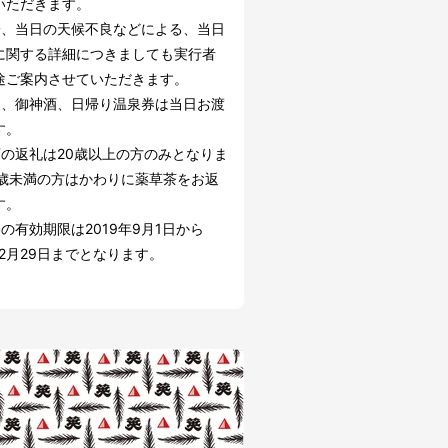
いただきます。
一、当日の天候不良などによる、当日
に関する詳細につきましても実行者
途ご案内させていただきます。
り、御神酒、日帰り温泉券は当日お渡
す。
酒の返礼は20歳以上の方のみとなりま
0歳未満の方はかわりに薬草茶をお返
す。
の有効期限は2019年9月1日から
年2月29日までとなります。