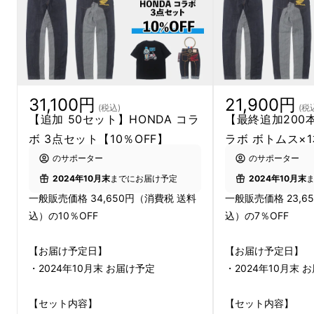
31,100円
21,900円
(税込)
(税
【追加 50セット】HONDA コラ
【最終追加200本
ボ 3点セット【10％OFF】
ラボ ボトムス×1
のサポーター
のサポーター
2024年10月末
までにお届け予定
2024年10月末
一般販売価格 34,650円（消費税 送料
一般販売価格 23,6
込）の10％OFF
込）の7％OFF
【お届け予定日】
【お届け予定日】
・2024年10月末 お届け予定
・2024年10月末 
【セット内容】
【セット内容】