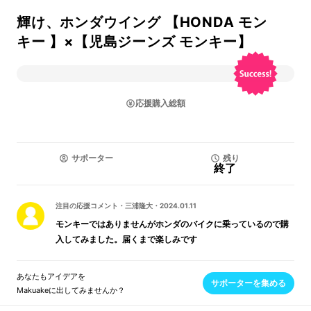
輝け、ホンダウイング 【HONDA モン
キー 】×【児島ジーンズ モンキー】
応援購入総額
サポーター
残り
終了
注目の応援コメント
・
三浦隆大
・
2024.01.11
モンキーではありませんがホンダのバイクに乗っているので購
入してみました。届くまで楽しみです
あなたもアイデアを
サポーターを集める
Makuakeに出してみませんか？