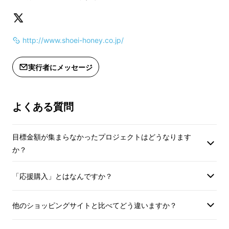
ハニスコ：製造日か
世界のはちみつ各種
http://www.shoei-honey.co.jp/
※1 歳未満の乳児
実行者にメッセージ
よくある質問
目標金額が集まらなかったプロジェクトはどうなります
か？
「応援購入」とはなんですか？
他のショッピングサイトと比べてどう違いますか？