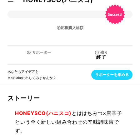
ニー”HONEYSCO(ハニスコ)”
応援購入総額
サポーター
残り
終了
あなたもアイデアを
サポーターを集める
Makuakeに出してみませんか？
ストーリー
HONEYSCO(ハニスコ)
とははちみつ×唐辛子
という全く新しい組み合わせの辛味調味液で
す。