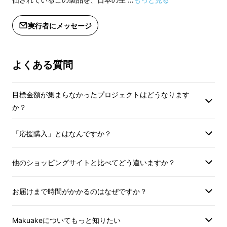
【配送予定】 配送に関しては随時活動
レポートにて報告させて頂きます。
【配送予定】 配送
実行者にメッセージ
レポートにて報告さ
数量限定をおトクに購入する↓↓
数量限定をおトクに
よくある質問
目標金額が集まらなかったプロジェクトはどうなります
か？
「応援購入」とはなんですか？
他のショッピングサイトと比べてどう違いますか？
お届けまで時間がかかるのはなぜですか？
Makuakeについてもっと知りたい