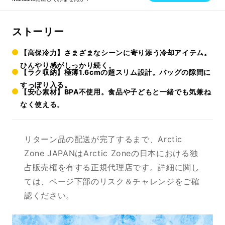
ストーリー
【高保冷力】さまざまなシーンに寄り添う冷却アイテム。
ひんやり感がしっかり続く。
【ラク収納】極薄1.6cmの超スリム設計。バッグの隙間に
すっぽり入る。
【安心素材】BPA不使用。食品や子どもと一緒でも気兼ね
なく使える。
リターン品の配送が完了するまで、Arctic
Zone JAPANはArctic Zoneの日本における独
占販売権を有する正規代理店です。詳細に関し
ては、ページ下部のリスク＆チャレンジをご確
認ください。