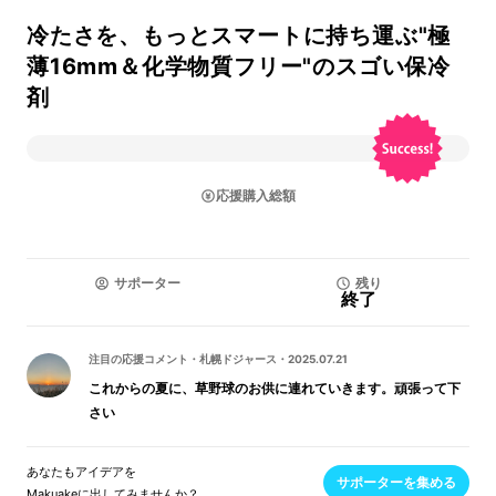
冷たさを、もっとスマートに持ち運ぶ"極
薄16mm＆化学物質フリー"のスゴい保冷
剤
応援購入総額
サポーター
残り
終了
注目の応援コメント
・
札幌ドジャース
・
2025.07.21
これからの夏に、草野球のお供に連れていきます。頑張って下
さい
あなたもアイデアを
サポーターを集める
Makuakeに出してみませんか？