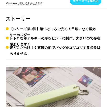
サポーターを集める
Makuakeに出してみませんか？
ストーリー
【シリーズ第9弾】暗いところで光る！目印になる蓄光
キーホルダー
レトロなホテルキーの形をヒントに製作。大きいので存在
感あります！
鍵どこだっけ！？玄関の前でバッグをゴソゴソする必要は
ありません