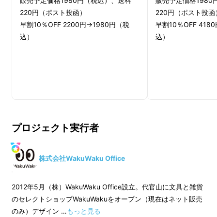
販売予定価格1980円（税込）、送料
販売予定価格1980
220円（ポスト投函）
220円（ポスト投函
早割10％OFF 2200円→1980円（税
早割10％OFF 418
込）
込）
ご購入いただいた方からの感想です。
プロジェクト実行者
株式会社WakuWaku Office
2012年5月（株）WakuWaku Office設立。代官山に文具と雑貨
のセレクトショップWakuWakuをオープン（現在はネット販売
のみ）デザイン …
もっと見る