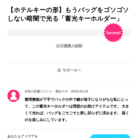
【ホテルキーの形】もうバッグをゴソゴソ
しない暗闇で光る「蓄光キーホルダー」
応援購入総額
サポーター
注目の応援コメント
・
黒白マオ
・
2025.05.22
整理整頓が下手でバックの中で鍵が迷子になりがちな私にとっ
て、この蓄光キーホルダーは理想のお助けアイテムです。 大き
くて光れば、バッグをごそごそと探し回らずに済みます。 届く
のを楽しみにしています。
あなたもアイデアを