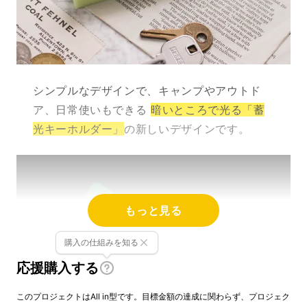
シンプルなデザインで、キャンプやアウトド
ア、日常使いもできる
暗いところで光る「蓄
光キーホルダー」
の新しいデザインです。
もっと見る
購入の仕組みを知る
応援購入する
このプロジェクトはAll in型です。目標金額の達成に関わらず、プロジェク