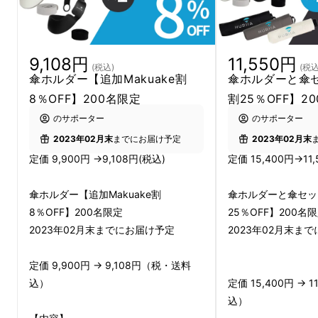
9,108円
11,550円
(税込)
(税込
傘ホルダー【追加Makuake割
傘ホルダーと傘
8％OFF】200名限定
割25％OFF】2
のサポーター
のサポーター
2023年02月末
までにお届け予定
2023年02月末
定価 9,900円 →9,108円(税込)
定価 15,400円→11
傘ホルダー【追加Makuake割
傘ホルダーと傘セッ
8％OFF】200名限定
25％OFF】200名
2023年02月末までにお届け予定
2023年02月末ま
定価 9,900円 → 9,108円（税・送料
込）
定価 15,400円 → 
込）