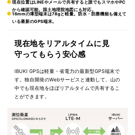
現在位置はLINEやメールで共有すると誰でもスマホやPC
から確認可能。国土地理院地図にも対応。
16mmの薄型端末は78gと軽量。防水・防塵機能も備えて
いる最新のGPS端末。
現在地をリアルタイムに見
守ってもらう安心感
IBUKI GPSは軽量・省電力の最新型GPS端末で
す。独自開発のWebサービスと連動して、山の
中でも現在地をほぼリアルタイムで共有するこ
とができます。