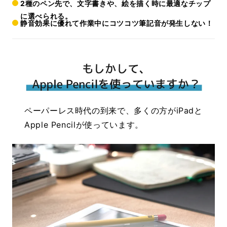
2種のペン先で、文字書きや、絵を描く時に最適なチップ
に選べられる。
静音効果に優れて作業中にコツコツ筆記音が発生しない！
ペーパーレス時代の到来で、多くの方がiPadと
Apple Pencilが使っています。