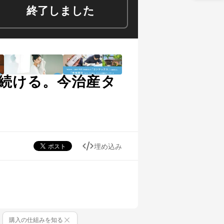
終了しました
続ける。今治産タ
埋め込み
購入の仕組みを知る