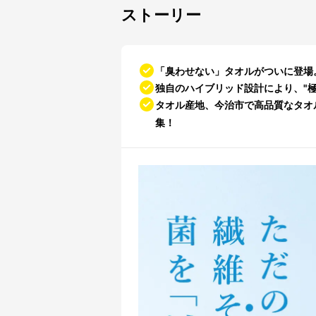
ストーリー
「臭わせない」タオルがついに登場。
独自のハイブリッド設計により、"極
タオル産地、今治市で高品質なタオ
集！