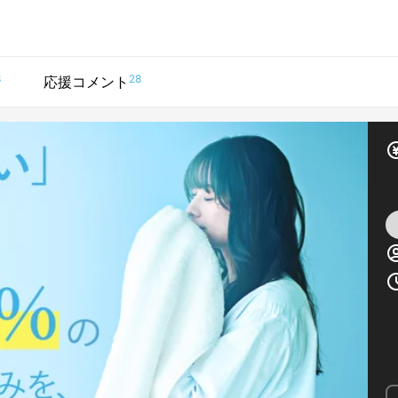
8
28
応援コメント