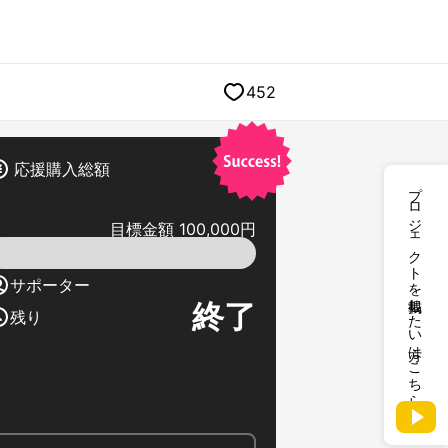
452
応援購入総額
プロジェクトを掲載したい方はこちら
目標金額 100,000円
サポーター
終了
残り