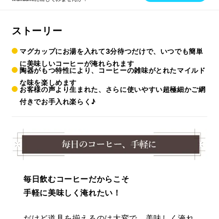
ストーリー
マグカップにお湯を入れて3分待つだけで、いつでも簡単
に美味しいコーヒーが淹れられます
陶器がもつ特性により、コーヒーの雑味がとれたマイルド
な味を楽しめます
お客様の声より生まれた、さらに使いやすい超極細かご網
付きでお手入れ楽らく♪
毎日飲むコーヒーだからこそ
手軽に美味しく淹れたい！
だけど道具を揃えるのは大変で、美味しく淹れ