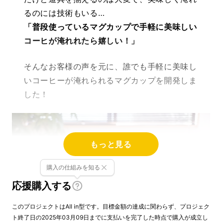
るのには技術もいる…
「普段使っているマグカップで手軽に美味しい
コーヒが淹れれたら嬉しい！」
そんなお客様の声を元に、誰でも手軽に美味し
いコーヒーが淹れられるマグカップを開発しま
した！
もっと見る
購入の仕組みを知る
応援購入する
このプロジェクトはAll in型です。目標金額の達成に関わらず、プロジェク
ト終了日の2025年03月09日までに支払いを完了した時点で購入が成立し