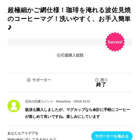
超極細かご網仕様！珈琲を淹れる波佐見焼
のコーヒーマグ！洗いやすく、お手入簡単
♪
応援購入総額
サポーター
残り
終了
注目の応援コメント
・
Renahina
・
2024.12.12
急須も購入しましたが、マグカップなら余計に手軽にコーヒー
が楽しめて良いですね。楽しみにしています
あなたもアイデアを
サポーターを集める
Makuakeに出してみませんか？