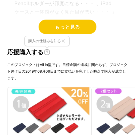
Pencilホルダーが邪魔になる・・・ 、iPad
ケースと一体感がなく見た目が悪い・・・ 」
もっと見る
というApple Pencilユーザーの悩みを解決する
ために開発されました。
購入の仕組みを知る
応援購入する
このプロジェクトはAll in型です。目標金額の達成に関わらず、プロジェク
ト終了日の2019年09月09日までに支払いを完了した時点で購入が成立し
ます。