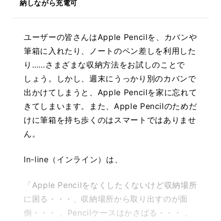
納しながら充電可
ユーザーの皆さんはApple Pencilを、カバンや
筆箱に入れたり、ノートのペン差しを利用した
り……さまざまな収納方法をお試しのことで
しょう。しかし、週末にうっかり別のカバンで
出かけてしまうと、Apple Pencilを家に忘れて
きてしまいます。また、Apple Pencilのためだ
けに筆箱を持ち歩くのはスマートではありませ
ん。
In-line（インライン）は、
「Apple Pencilをなくしたくないけど収納場所
に困る・・・、収納場所から取り出すのが面
倒・・・ 、Pencilケースはかさばる・・・ 、