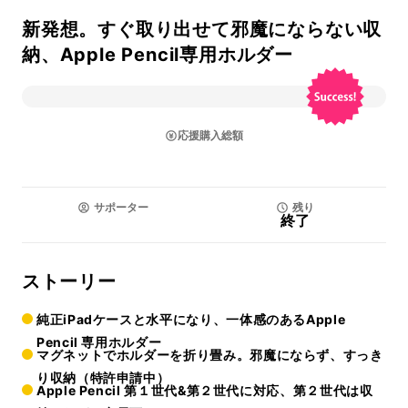
新発想。すぐ取り出せて邪魔にならない収
納、Apple Pencil専用ホルダー
応援購入総額
サポーター
残り
終了
ストーリー
純正iPadケースと水平になり、一体感のあるApple
Pencil 専用ホルダー
マグネットでホルダーを折り畳み。邪魔にならず、すっき
り収納（特許申請中）
Apple Pencil 第１世代&第２世代に対応、第２世代は収