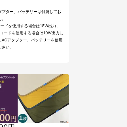
アダプター、バッテリーは付属してお
ん。
コードを使用する場合は18W出力、
-Cコードを使用する場合は10W出力に
たACアタプター、バッテリーを使用
ださい。
400円