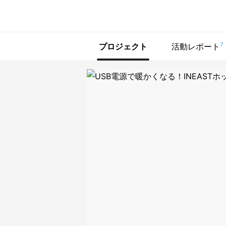
で手に入れよう
7
プロジェクト
活動レポート