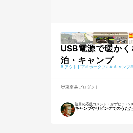
USB電源で暖かく
泊・キャンプ
#
アウトドア
#
ポータブル
#
キャンプ
#
東京
プロダクト
注目の応援コメント
・
かずヒロ
・
20
キャンプやリビングでのうたた