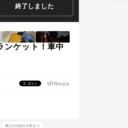
終了しました
ブランケット！車中
埋め込み
購入の仕組みを知る