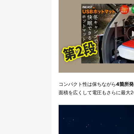
コンパクト性は保ちながら
4箇所
面積を広くして電圧もさらに最大2