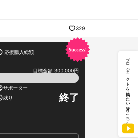
329
応援購入総額
プロジェクトを掲載したい方はこちら
目標金額 300,000円
サポーター
終了
残り