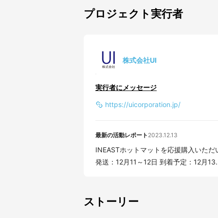
プロジェクト実行者
株式会社UI
実行者にメッセージ
https://uicorporation.jp/
最新の活動レポート
2023.12.13
INEASTホットマットを応援購入いただいた皆さま 全リターンの商品
発送：12月11～12日 到着予定：12月13..
ストーリー