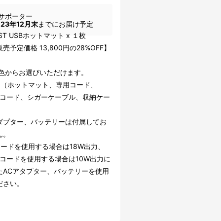
サポーター
023年12月末
までにお届け予定
AST USBホットマット x １枚
売予定価格 13,800円の28%OFF】
3色からお選びいただけます。
品（ホットマット、専用コード、
-Cコード、シガーケーブル、収納ケー
アダプター、バッテリーは付属してお
ん。
コードを使用する場合は18W出力、
-Cコードを使用する場合は10W出力に
たACアタプター、バッテリーを使用
ださい。