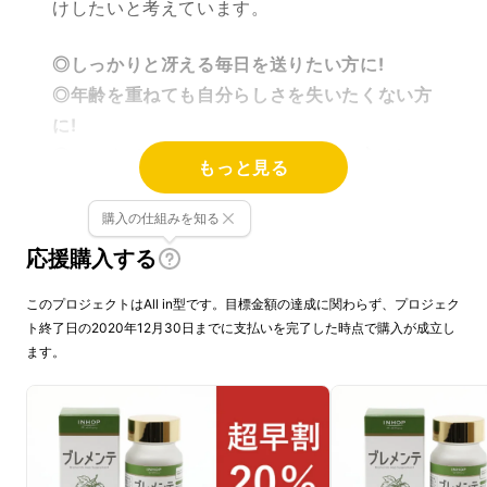
けしたいと考えています。
◎しっかりと冴える毎日を送りたい方に!
◎年齢を重ねても自分らしさを失いたくない方
に!
◎いつまでも生き生きと仕事をしたい方に!
もっと見る
◎4粒で熟成ホップを摂取できるサプリメント
購入の仕組みを知る
応援購入する
このプロジェクトはAll in型です。目標金額の達成に関わらず、プロジェク
ト終了日の2020年12月30日までに支払いを完了した時点で購入が成立し
ます。