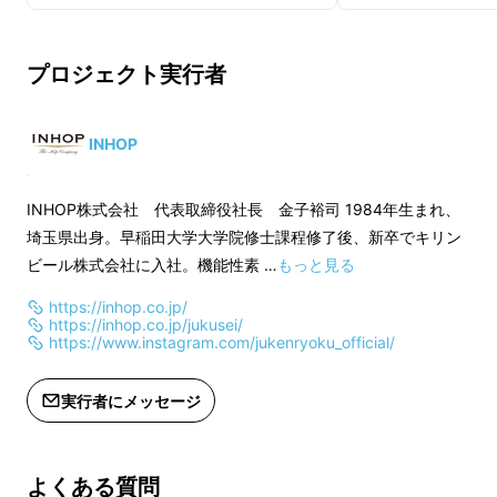
プロジェクト実行者
INHOP
INHOP株式会社 代表取締役社長 金子裕司 1984年生まれ、
埼玉県出身。早稲田大学大学院修士課程修了後、新卒でキリン
ビール株式会社に入社。機能性素 …
もっと見る
https://inhop.co.jp/
https://inhop.co.jp/jukusei/
https://www.instagram.com/jukenryoku_official/
実行者にメッセージ
「いつまでも生き生きと仕事をしたい」「しっ
かりと冴える毎日を送りたい」「年齢を重ねて
よくある質問