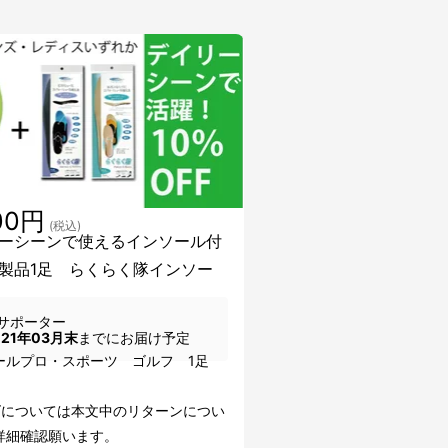
00円
(税込)
ーシーンで使えるインソール付
製品1足 らくらく隊インソー
サポーター
021年03月末
までにお届け予定
ールプロ・スポーツ ゴルフ 1足
ズについては本文中のリターンについ
詳細確認願います。