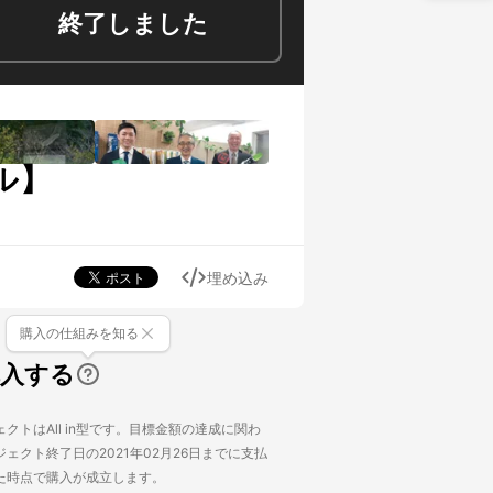
終了しました
ル】
埋め込み
購入の仕組みを知る
購入する
クトはAll in型です。目標金額の達成に関わ
ェクト終了日の2021年02月26日までに支払
た時点で購入が成立します。