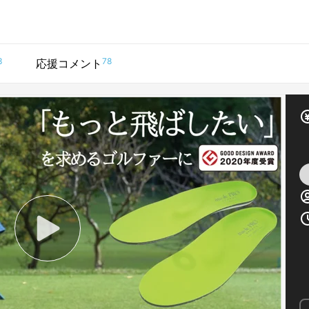
3
78
応援コメント