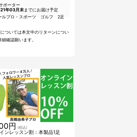
サポーター
021年03月末
までにお届け予定
ールプロ・スポーツ ゴルフ 2足
ズについては本文中のリターンについ
詳細確認願います。
900円
(税込)
インレッスン割：本製品1足