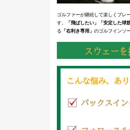
ゴルファーが継続して楽しくプレ
す。
「飛ばしたい」「安定した球
る
「右利き専用」
のゴルフインソ