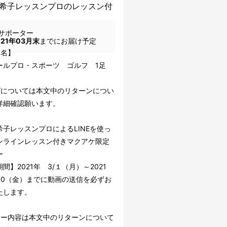
希子レッスンプロのレッスン付
サポーター
021年03月末
までにお届け予定
5名】
ールプロ・スポーツ ゴルフ 1足
ズについては本文中のリターンについ
詳細確認願います。
希子レッスンプロによるLINEを使っ
ンラインレッスン付きマクアケ限定
ー
間】2021年 3/１（月）～2021
/30（金）までに動画の送信を必ずお
たします。
ュー内容は本文中のリターンについて