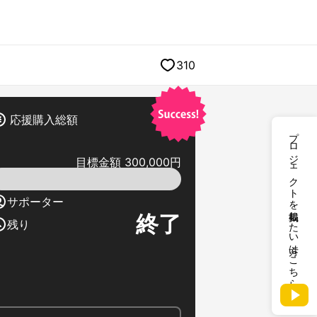
310
応援購入総額
プロジェクトを掲載したい方はこちら
目標金額 300,000円
サポーター
終了
残り