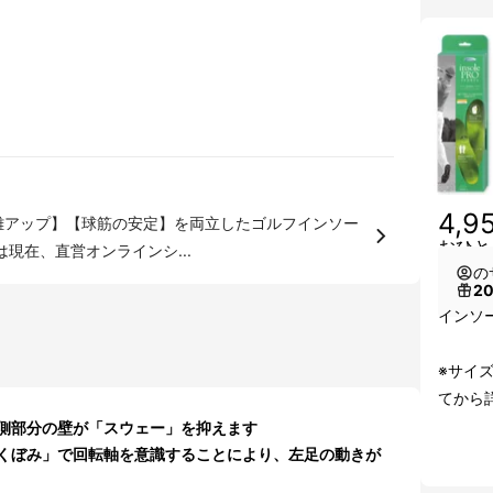
4,9
距離アップ】【球筋の安定】を両立したゴルフインソー
おひと
現在、直営オンラインシ...
の
2
インソ
※サイ
てから
側部分の壁が「スウェー」を抑えます
くぼみ」で回転軸を意識することにより、左足の動きが