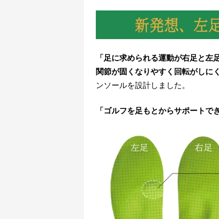
「足に求められる運動が右足と左
関節が固くなりやすく回転がしに
ンソールを設計しました。
「ゴルフを足もとからサポートで