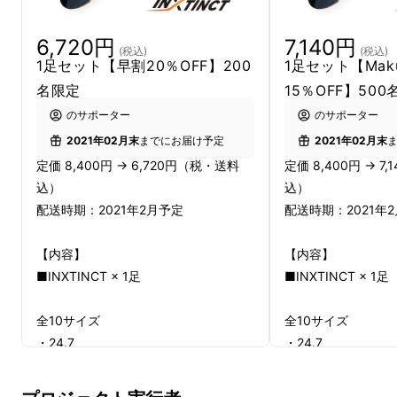
6,720円
7,140円
(税込)
(税込)
1足セット【早割20％OFF】200
1足セット【Mak
名限定
15％OFF】50
のサポーター
のサポーター
2021年02月末
までにお届け予定
2021年02月末
定価 8,400円 → 6,720円（税・送料
定価 8,400円 → 
込）
込）
配送時期：2021年2月予定
配送時期：2021年
【内容】
【内容】
■INXTINCT × 1足
■INXTINCT × 1足
全10サイズ
全10サイズ
・24.7
・24.7
・25.5
・25.5
・26
・26