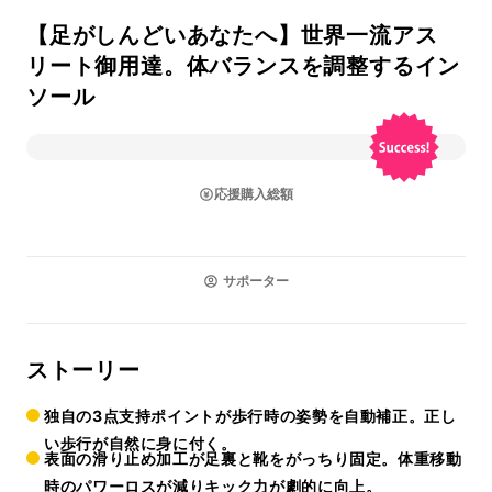
【足がしんどいあなたへ】世界一流アス
リート御用達。体バランスを調整するイン
ソール
応援購入総額
サポーター
ストーリー
独自の3点支持ポイントが歩行時の姿勢を自動補正。正し
い歩行が自然に身に付く。
表面の滑り止め加工が足裏と靴をがっちり固定。体重移動
時のパワーロスが減りキック力が劇的に向上。