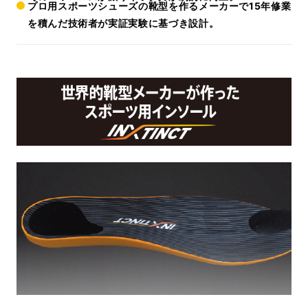
プロ用スポーツシューズの靴型を作るメーカーで15年修業
を積んだ技術者が実証実験に基づき設計。