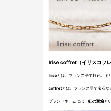
Irise coffret（イリスコ
Irise
とは、フランス語で
虹色
。ギ
coffret
とは、フランス語で宝石な
ブランドネームには、
虹の宝箱
と