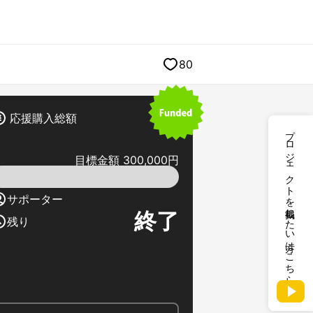
80
応援購入総額
プロジェクトを掲載したい方はこちら
目標金額 300,000円
サポーター
終了
残り