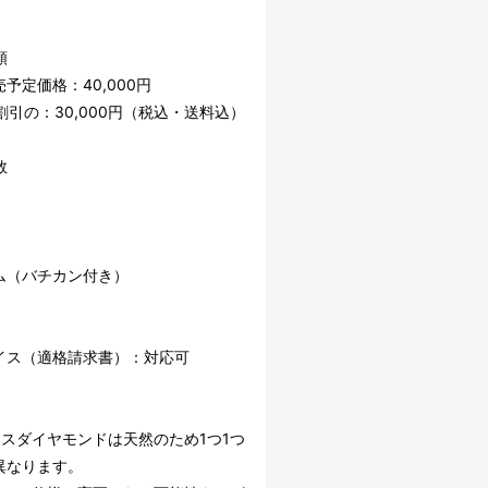
額
予定価格：40,000円
割引の：30,000円（税込・送料込）
数
ム（バチカン付き）
イス（適格請求書）：対応可
イスダイヤモンドは天然のため1つ1つ
異なります。