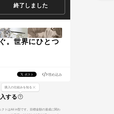
終了しました
ぐ。世界にひとつ
埋め込み
購入の仕組みを知る
購入する
クトはAll in型です。目標金額の達成に関わ