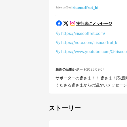
Irisecoffret_ki
実行者にメッセージ
https://irisecoffret.com/
https://note.com/irisecoffret_ki
https://www.youtube.com/@Irisecof
最新の活動レポート
2025.09.04
サポーターの皆さま！！ 皆さま！応援購入いただきましてありがとうござました。 応援して
くださる皆さまからの温かいメッセージお
ストーリー