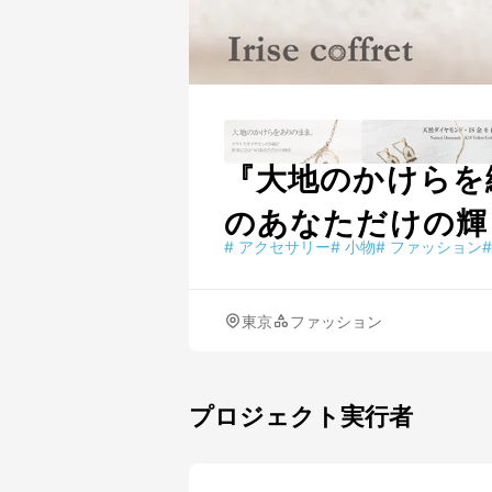
『大地のかけらを
のあなただけの輝
#
アクセサリー
#
小物
#
ファッション
#
東京
ファッション
プロジェクト実行者