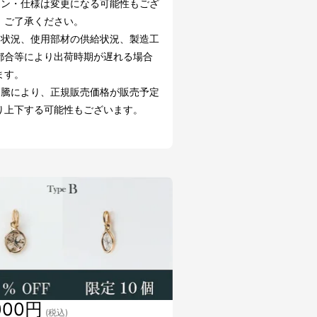
イン・仕様は変更になる可能性もござ
。ご了承ください。
文状況、使用部材の供給状況、製造工
都合等により出荷時期が遅れる場合
ます。
高騰により、正規販売価格が販売予定
り上下する可能性もございます。
000円
(税込)