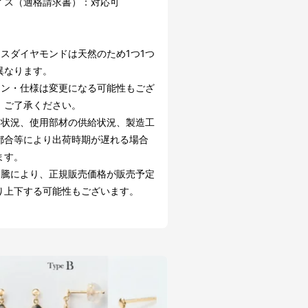
イス（適格請求書）：対応可
イスダイヤモンドは天然のため1つ1つ
異なります。
イン・仕様は変更になる可能性もござ
。ご了承ください。
文状況、使用部材の供給状況、製造工
都合等により出荷時期が遅れる場合
ます。
高騰により、正規販売価格が販売予定
り上下する可能性もございます。