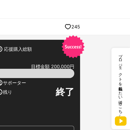
245
応援購入総額
プロジェクトを掲載したい方はこちら
目標金額 200,000円
サポーター
終了
残り