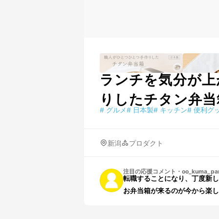
ランチを気分が上
りしたチタン弁当
#
グルメ
#
日本製
#
キッチン
#
便利グ
新潟
プロダクト
注目の応援コメント
・
oo_kuma_pa
転職することになり、丁度新し
お弁当箱が来るのが今から楽し