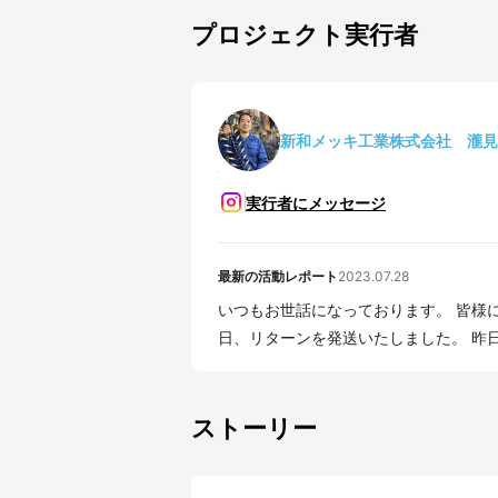
プロジェクト実行者
新和メッキ工業株式会社 瀧見
実行者にメッセージ
最新の活動レポート
2023.07.28
いつもお世話になっております。 皆様
日、リタ
ストーリー