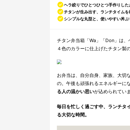
ヘラ絞りでひとつひとつ手作りした
チタンが生み出す、ランチタイムを
シンプルな丸型と、使いやすい丼ぶ
チタン弁当箱「Wa」「Don」は
４色のカラーに仕上げたチタン製
お弁当は、自分自身、家族、大切
の。午後も頑張れるエネルギーに
る人の温かい思い
が込められてい
毎日を忙しく過ごす中、ランチタ
る大切な時間。