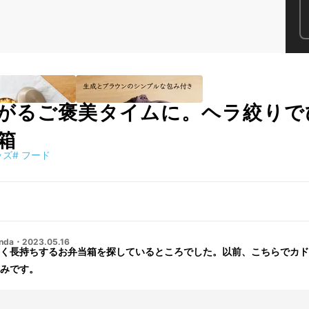
がるご褒美タイムに。ヘラ絞りで
箱
ッズ
#
フード
nda
・
2023.05.16
く長持ちするお弁当箱を探しているところでした。以前、こちらでカド
みです。