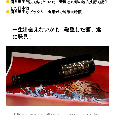
酒呑童子伝説で結びついた！新潟と京都の地方技術で誕生
した日本酒
酒呑童子もビックリ！食用米で純米大吟醸
一生出会えないかも…熱望した酒、遂
に発見！